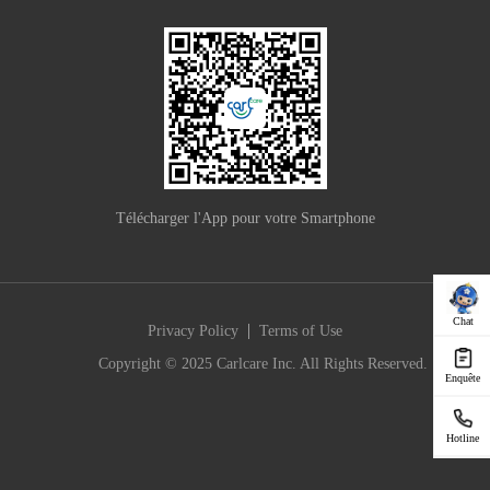
Télécharger l'App pour votre Smartphone
Chat
|
Privacy Policy
Terms of Use
Copyright © 2025 Carlcare Inc. All Rights Reserved.
Enquête
Hotline