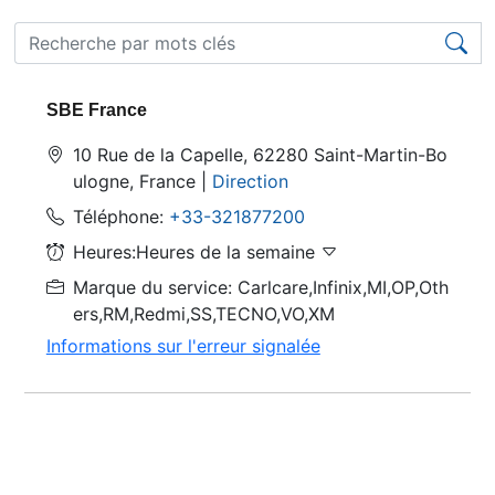
SBE France
10 Rue de la Capelle, 62280 Saint-Martin-Bo
ulogne, France |
Direction
Téléphone:
+33-321877200
Heures:Heures de la semaine
Marque du service: Carlcare,Infinix,MI,OP,Oth
ers,RM,Redmi,SS,TECNO,VO,XM
Informations sur l'erreur signalée