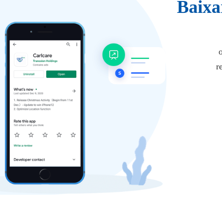
Baixa
r