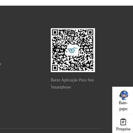
m
Baixe Aplicação Para Seu
Smartphone
Bate-
papo
Pesquisa