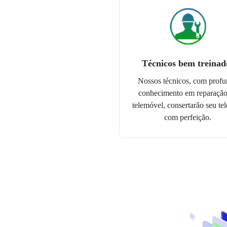
Técnicos bem treinad
Nossos técnicos, com prof
conhecimento em reparação
telemóvel, consertarão seu te
com perfeição.