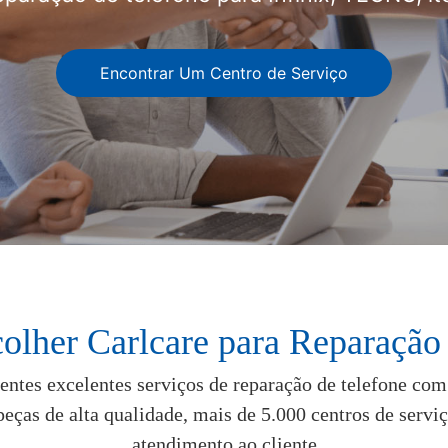
Encontrar Um Centro de Serviço
olher Carlcare para Reparação
ientes excelentes serviços de reparação de telefone co
peças de alta qualidade, mais de 5.000 centros de servi
atendimento ao cliente