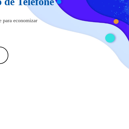
 de Telefone
e para economizar