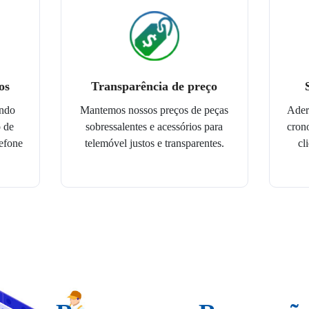
os
Transparência de preço
undo
Mantemos nossos preços de peças
Ader
 de
sobressalentes e acessórios para
cron
lefone
telemóvel justos e transparentes.
cl