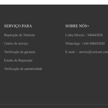
SERVIÇO PARA
SOBRE NÓS+
Reparação de Telefone
Linha Directa：
948443920
Centro de serviço
WhatsApp: +244 948443920
Verificação da garantia
E-mail：
service@carlcare.co
Estado de Reparação
Verificação de autenticidade