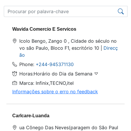
Wavida Comercio E Servicos
Icolo Bengo, Zango 0 , Cidade do século no
vo são Paulo, Bloco F1, escritório 10 |
Direcç
ão
Phone:
+244-945371130
Horas:Horário do Dia da Semana
Marca: Infinix,TECNO,itel
Informações sobre o erro no feedback
Carlcare-Luanda
ua Cônego Das Neves(paragem do São Paul