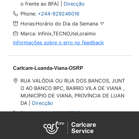
o frente ao BFA) |
Direcção
Phone:
+244-929246016
Horas:Horário do Dia da Semana
Marca: Infinix,TECNO,itel,oraimo
Informações sobre o erro no feedback
Carlcare-Luanda-Viana-OSRP
RUA VALÓDIA OU RUA DOS BANCOS, JUNT
O AO BANCO BPC, BAIRRO VILA DE VIANA ,
MUNICÍPIO DE VIANA, PROVÍNCIA DE LUAN
DA |
Direcção
Phone:
+244-933035725
Horas:Horário do Dia da Semana
Marca: Carlcare,Infinix,TECNO,VILLAON,itel,o