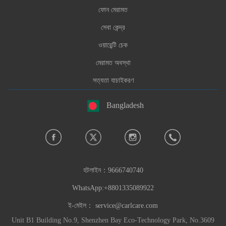
ফোন মেরামত
সেবা কেন্দ্র
ওয়ারেন্টি চেক
মেরামত অবস্থা
সত্যতা যাচাইকরণ
Bangladesh
হটলাইন：
9666740740
WhatsApp:+8801335089922
ই-মেইল：
service@carlcare.com
Unit B1 Building No.9, Shenzhen Bay Eco-Technology Park, No.3609