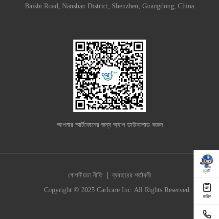
Baishi Road, Nanshan District, Shenzhen, Guangdong, China
আপনার স্মার্টফোনের জন্য অ্যাপ ডাউনলোড করুন
চ্যাট
|
গোপনীয়তা নীতি
ব্যবহারের শর্তাবলী
Copyright © 2025 Carlcare Inc. All Rights Reserved.
জরিপ