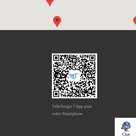
）
Télécharger l'App pour
votre Smartphone
Chat