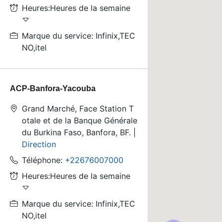
Heures:Heures de la semaine
Marque du service: Infinix,TEC
NO,itel
ACP-Banfora-Yacouba
Grand Marché, Face Station T
otale et de la Banque Générale
du Burkina Faso, Banfora, BF. |
Direction
Téléphone:
+22676007000
Heures:Heures de la semaine
Marque du service: Infinix,TEC
NO,itel