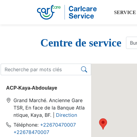
SERVICE
Centre de service
ACP-Kaya-Abdoulaye
Grand Marché. Ancienne Gare
TSR, En face de la Banque Atla
ntique, Kaya, BF. |
Direction
Téléphone:
+22670470007
+22678470007