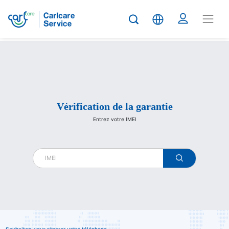
Carlcare
Vérification de la garantie
Entrez votre IMEI
warranty
check