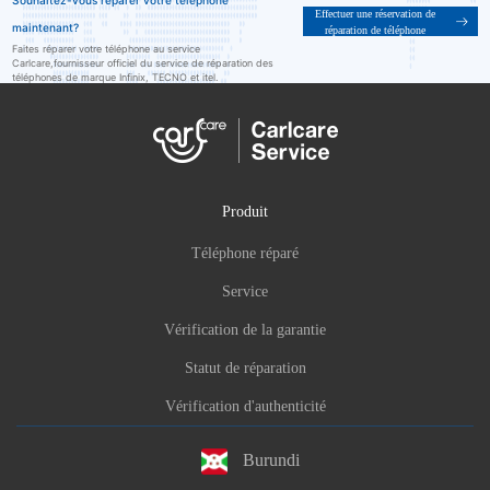
Souhaitez-vous réparer votre téléphone
Effectuer une réservation de
maintenant?
réparation de téléphone
Faites réparer votre téléphone au service
Carlcare,fournisseur officiel du service de réparation des
téléphones de marque Infinix, TECNO et itel.
Produit
Téléphone réparé
Service
Vérification de la garantie
Statut de réparation
Vérification d'authenticité
Burundi