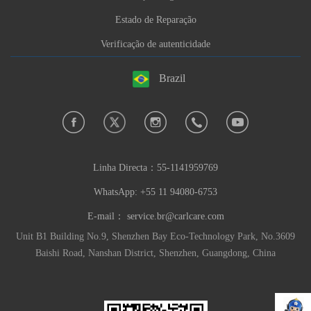
Estado de Reparação
Verificação de autenticidade
Brazil
Linha Directa：
55-1141959769
WhatsApp: +55 11 94080-6753
E-mail：
service.br@carlcare.com
Unit B1 Building No.9, Shenzhen Bay Eco-Technology Park, No.3609
Baishi Road, Nanshan District, Shenzhen, Guangdong, China