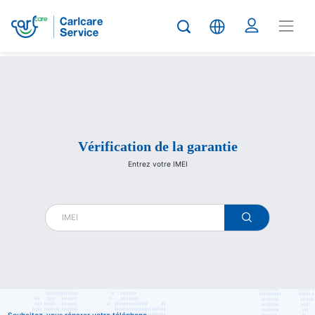
Carlcare
Vérification de la garantie
Entrez votre IMEI
warranty
check