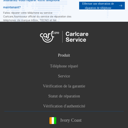
Souhaitez-vous réparer votre téléphone
Effectuer une réservation de
maintenant?
réparation de téléphone
Faites réparer votre téléphone au service
Carlcare,fournisseur officiel du service de réparation des
téléphones de marque Infinix, TECNO et itel.
Produit
Téléphone réparé
Service
Vérification de la garantie
Statut de réparation
Vérification d'authenticité
Ivory Coast