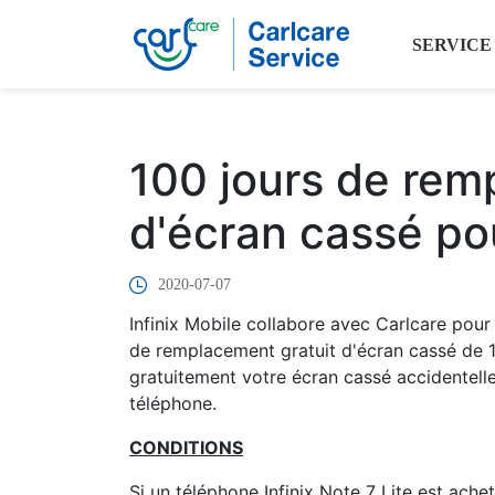
SERVICE
100 jours de rem
d'écran cassé pou
2020-07-07
Infinix Mobile collabore avec Carlcare pour o
de remplacement gratuit d'écran cassé de 1
gratuitement votre écran cassé accidentelle
téléphone.
CONDITIONS
Si un téléphone Infinix Note 7 Lite est achet