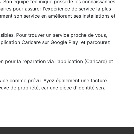
les. Son équipe technique possède les connaissances
ires pour assurer l'expérience de service la plus
mment son service en améliorant ses installations et
sibles. Pour trouver un service proche de vous,
pplication Carlcare sur Google Play et parcourez
 pour la réparation via l'application (Carlcare) et
rvice comme prévu. Ayez également une facture
uve de propriété, car une pièce d'identité sera