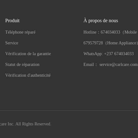
Produit
À propos de nous
Téléphone réparé
Hotline：
674034033（Mobile
Service
679579728（Home Applianc
Vérification de la garantie
WhatsApp: +237 674034033
Statut de réparation
Email：
service@carlcare.com
Vérification d'authenticité
are Inc. All Rights Reserved.