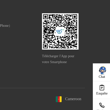
 Phone）
e）
Télécharger l'App pour
votre Smartphone
Chat
Enquête
Cameroon