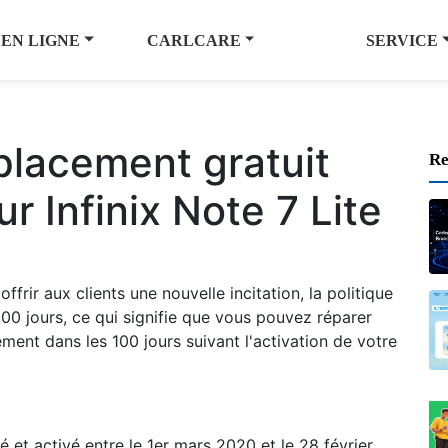
 EN LIGNE
CARLCARE
SERVICE
placement gratuit
Re
r Infinix Note 7 Lite
ffrir aux clients une nouvelle incitation, la politique
00 jours, ce qui signifie que vous pouvez réparer
ment dans les 100 jours suivant l'activation de votre
é et activé entre le 1er mars 2020 et le 28 février