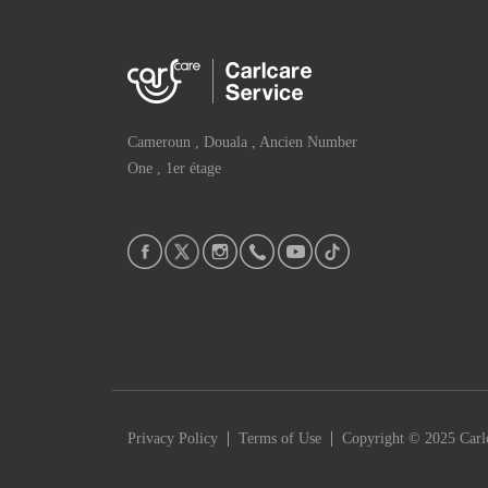
Cameroun , Douala , Ancien Number
One , 1er étage
|
|
Privacy Policy
Terms of Use
Copyright © 2025 Carlc