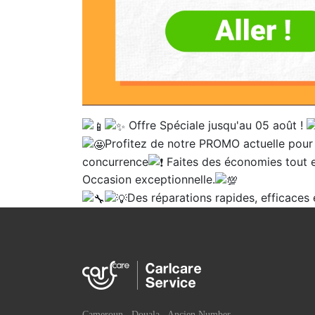
Offre Spéciale jusqu'au 05 août !
Profitez de notre PROMO actuelle pour 
concurrence
Faites des économies tout e
Occasion exceptionnelle.
Des réparations rapides, efficaces e
Cameroun , Douala , Ancien Number