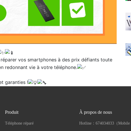
réparer vos smartphones à des prix défiants toute
n redonnant vie à votre téléphone.
t garanties !
Produit
À propos de nous
Téléphone réparé
Hotline：
674034033（Mobile