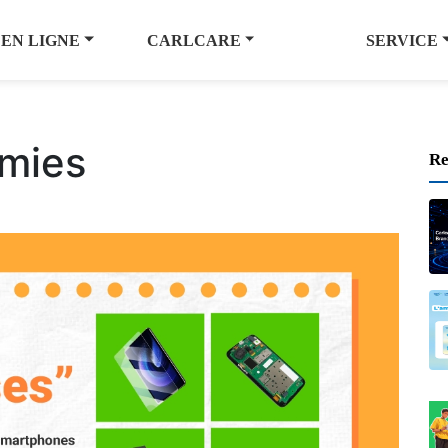
 EN LIGNE
CARLCARE
SERVICE
omies
Re