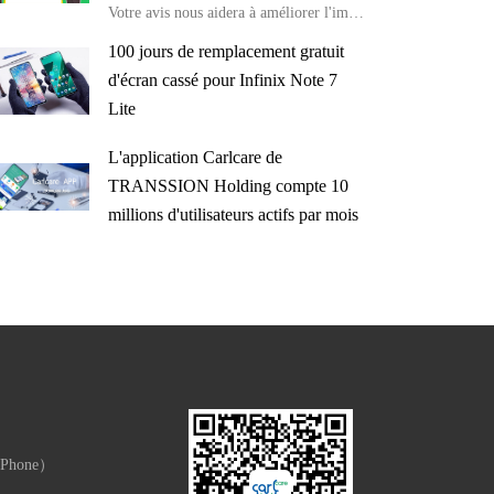
Votre avis nous aidera à améliorer l'image de la marque😉🥰
100 jours de remplacement gratuit
d'écran cassé pour Infinix Note 7
Lite
L'application Carlcare de
TRANSSION Holding compte 10
millions d'utilisateurs actifs par mois
 Phone）