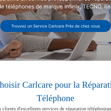
de téléphones de marque Infinix, TECNO, itel
Trouvez un Service Carlcare Près de chez vous
oisir Carlcare pour la Réparat
Téléphone
s clients d'excellents services de réparation téléphoni