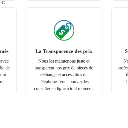
 et
rmés
La Transparence des prix
S
 avec
Nous les maintenons juste et
No
ie de
transparent nos prix de pièces de
profe
ront
rechange et accessoires de
d
ion.
téléphone. Vous pouvez les
b
consulter en ligne à tout moment.