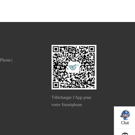
 Phone）
e）
Télécharger l'App pour
votre Smartphone
Chat