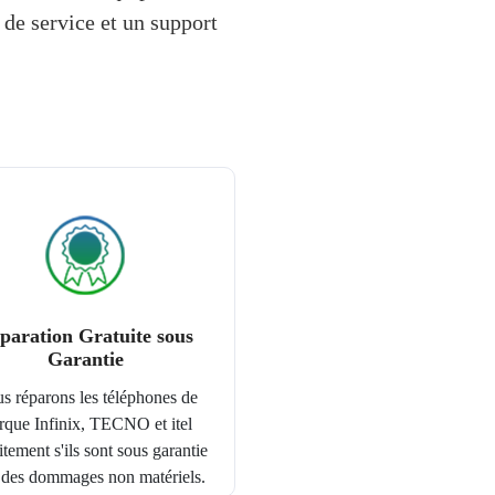
 de service et un support
paration Gratuite sous
Garantie
s réparons les téléphones de
rque Infinix, TECNO et itel
itement s'ils sont sous garantie
 des dommages non matériels.