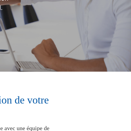
.
ion de votre
que avec une équipe de