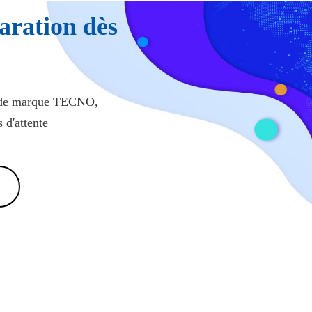
aration dès
es de marque TECNO,
 d'attente