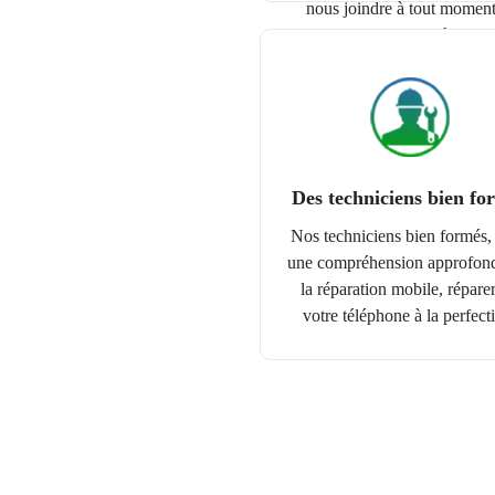
nous joindre à tout moment
n'importe où.
Des techniciens bien fo
Nos techniciens bien formés,
une compréhension approfond
la réparation mobile, répare
votre téléphone à la perfect