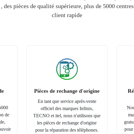
, des pièces de qualité supérieure, plus de 5000 centres
client rapide
de
Pièces de rechange d'origine
Ré
En tant que service après-vente
 5000
Nou
officiel des marques Infinix,
on de
ma
TECNO et itel, nous n'utilisons que
de,
gratu
les pièces de rechange d'origine
ouvoir
pour
pour la réparation des téléphones.