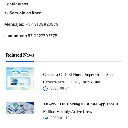
Contáctanos:
📲
Servicio en línea:
Mensajes:
+57 3108820878
Llamadas:
+57 3227702775
Related News
Conoce a Carl: El Nuevo Superhéroe IA de
Carlcare para TECNO, Infinix, itel
2025-08-04
TRANSSION Holding’s Carlcare App Tops 10
Million Monthly Active Users
2020-01-12