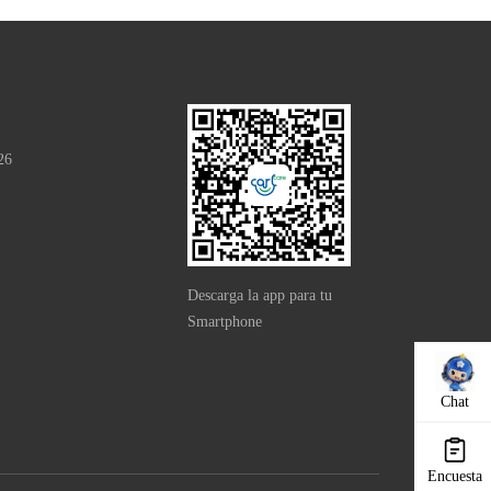
26
Descarga la app para tu
Smartphone
Chat
Encuesta