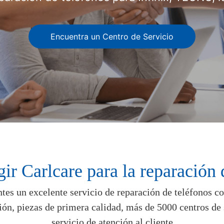
Encuentra un Centro de Servicio
gir Carlcare para la reparación 
entes un excelente servicio de reparación de teléfonos 
ión, piezas de primera calidad, más de 5000 centros de
servicio de atención al cliente