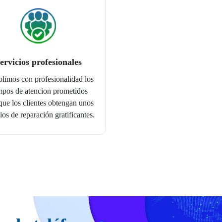
ervicios profesionales
imos con profesionalidad los
mpos de atencion prometidos
que los clientes obtengan unos
ios de reparación gratificantes.