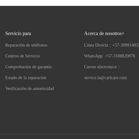
Servicio para
Acerca de nosotros+
Reparación de teléfonos
Línea Directa：
+57-30091493
Centros de Servicio
WhatsApp: +57-3108820878
Comprobación de garantía
Correo electrónico：
Estado de la reparación
service.la@carlcare.com
Verificación de autenticidad