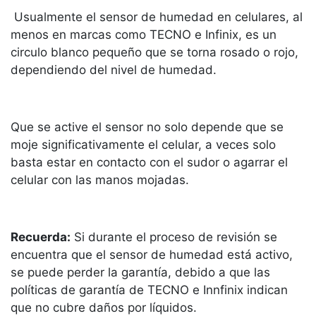
Usualmente el sensor de humedad en celulares, al
menos en marcas como TECNO e Infinix, es un
circulo blanco pequeño que se torna rosado o rojo,
dependiendo del nivel de humedad.
Que se active el sensor no solo depende que se
moje significativamente el celular, a veces solo
basta estar en contacto con el sudor o agarrar el
celular con las manos mojadas.
Recuerda:
Si durante el proceso de revisión se
encuentra que el sensor de humedad está activo,
se puede perder la garantía, debido a que las
políticas de garantía de TECNO e Innfinix indican
que no cubre daños por líquidos.