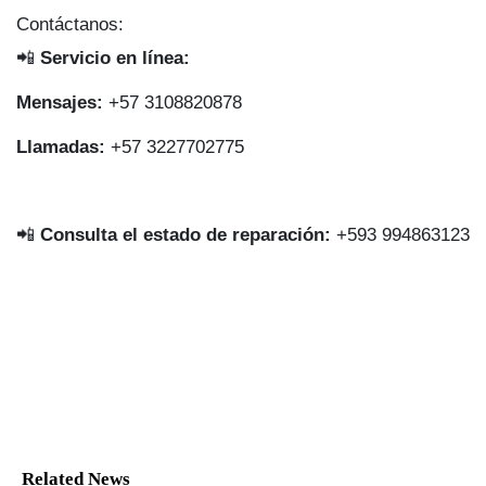
Contáctanos:
📲
Servicio en línea:
Mensajes:
+57 3108820878
Llamadas:
+57 3227702775
📲
Consulta el estado de reparación:
+593 994863123
Related News