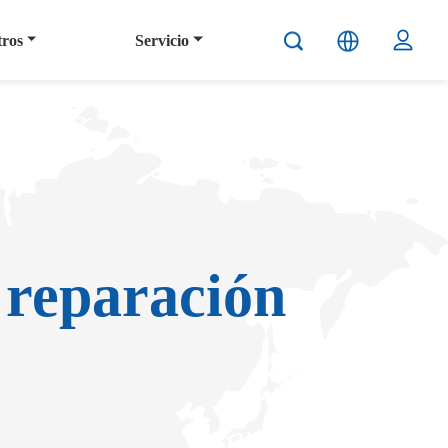
tros
Servicio
 reparación