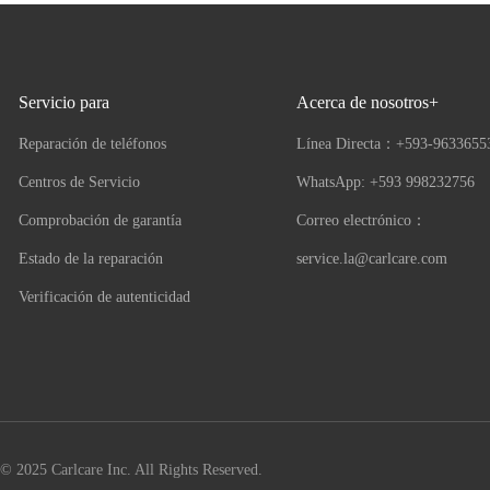
Servicio para
Acerca de nosotros+
Reparación de teléfonos
Línea Directa：
+593-9633655
Centros de Servicio
WhatsApp: +593 998232756
Comprobación de garantía
Correo electrónico：
Estado de la reparación
service.la@carlcare.com
Verificación de autenticidad
© 2025 Carlcare Inc. All Rights Reserved.