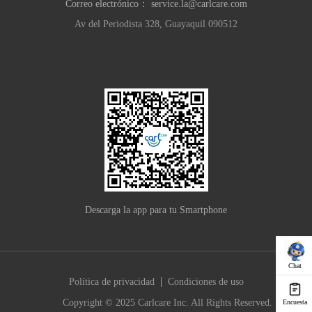
Correo electrónico：
service.la@carlcare.com
Av del Periodista 328, Guayaquil 090512
Descarga la app para tu Smartphone
Chat
|
Política de privacidad
Condiciones de uso
Copyright © 2025 Carlcare Inc. All Rights Reserved.
Encuesta