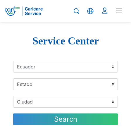
Service Center
Search