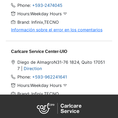
Phone:
+593-2474045
Hours:Weekday Hours
Brand: Infinix,TECNO
Información sobre el error en los comentarios
Carlcare Service Center-UIO
Diego de AlmagroN31-76 1824, Quito 17051
7 |
Direction
Phone:
+593-962241641
Hours:Weekday Hours
Brand: Infinix,TECNO
Información sobre el error en los comentarios