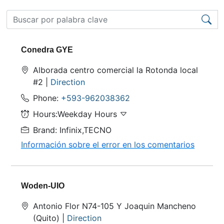
Conedra GYE
Alborada centro comercial la Rotonda local
#2 |
Direction
Phone:
+593-962038362
Hours:Weekday Hours
Brand: Infinix,TECNO
Información sobre el error en los comentarios
Woden-UIO
Antonio Flor N74-105 Y Joaquin Mancheno
(Quito) |
Direction