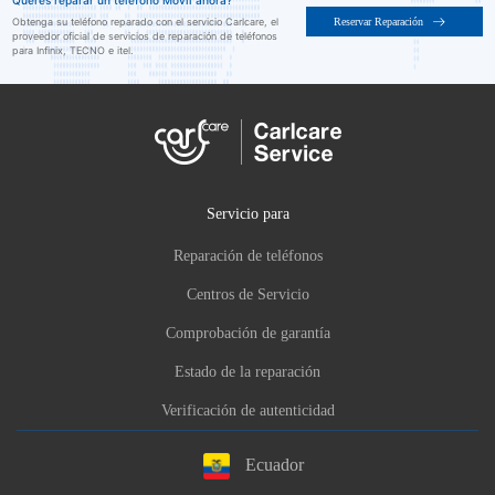
Queres reparar un teléfono Móvil ahora?
Reservar Reparación
Obtenga su teléfono reparado con el servicio Carlcare, el
proveedor oficial de servicios de reparación de teléfonos
para Infinix, TECNO e itel.
Servicio para
Reparación de teléfonos
Centros de Servicio
Comprobación de garantía
Estado de la reparación
Verificación de autenticidad
Ecuador