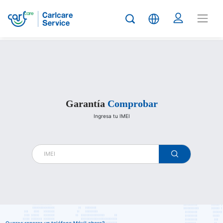
Carlcare
Garantía
Comprobar
Ingresa tu IMEI
warranty
check