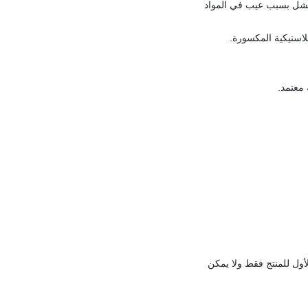
ث فشل بسبب عيب في المواد
لاستيكية المكسورة.
 معتمد.
ول للمنتج فقط ولا يمكن