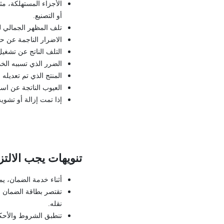
الأجزاء المستهلكة، م
أو التصنيع.
تلف المظهر الجمالي ل
الاضرار الناجمة عن ح
التلف الناتج عن تشغيل
الضرر الذي تسببه الخ
المنتج الذي تم تعديله 
العيوب الناتجة عن اس
إذا تمت إزالة أو تشو
تنويهات يجب الالتزا
أثناء خدمة الضمان، ي
تقتصر بطاقة الضمان ع
نقله.
تنطبق الشروط والأحكا