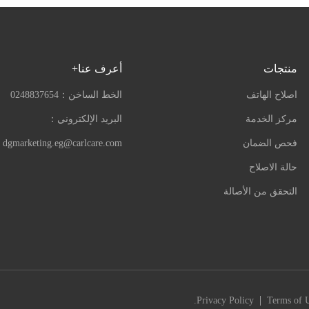
منتجات
أعرف عنا+
اصلاح الهاتف
الخط الساخن：
0248837654
مركز الخدمة
البريد الإلكتروني：
فحص الضمان
dgmarketing.eg@carlcare.com
حالة الاصلاح
التحقق من الأصالة
|
Privacy Policy
Terms of 