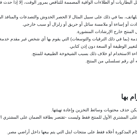
ثل البطاريات أو الطلاءات الواقية المصممة للتناقص بمرور الوقت، إلا إذا حد
لهاتف، بما في ذلك على سبيل المثال لا الحصر الخدوش والتصدعات والمنافذ الب
ادث أو إساءة أو ملامسة سائل أو حريق أو زلزال أو سبب خارجي.
 المنتج خارج الإرشادات المنشورة.
دمة (بما في ذلك الترقيات والتوسعات) التي يقوم بها أي شخص غير مقدم خدمة
لتغيير الوظيفة أو السعة دون إذن كتابي.
اءة الاستخدام او خلاف ذلك بسبب الشيخوخة الطبيعية للمنتج.
يه أي رقم تسلسلي من المنتج.
م بها
مكن حذف محتويات وسائط التخزين وإعادة تهيئتها.
لى المشتري الأول للمنتج فقط وليست -تقتصر بطاقة الضمان على المشتري الأ
م المذكورة أعلاه فقط على منتجات ايتل التي يتم بيعها داخل أراضي مصر.