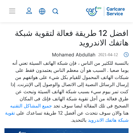
افضل 12 طريقة فعالة لتقوية شبكة
هاتفك الاندرويد
Mohamed Abdullah
2021-04-12
بالنسبة للكثير من الناس ، فإن شبكة الهاتف السيئة تعني أنه
يوما صعبا . السبب هو أن معظم الناس يعتمدون فقط على
شبكات الهاتف المحمول للقيام بكل شيء على هواتفهم من
إرسال الرسائل النصية إلى الاتصال والوصول إلى الإنترنت. إذا
كنت تمر بيوم سيء بسبب شبكة الهاتف السيئة وتبحث عن
طرق فعالة من أجل تقوية شبكة الهاتف فإنك فى المكان
الصحيح فى تلك المقالة ايضا سوف تجد
جميع المشاكل التقنيه
هنا والان سوف نتحدث عن أفضل 12 طريقة تساعدك على
تقوية
شبكة هاتفك الاندرويد
بالتحديد.