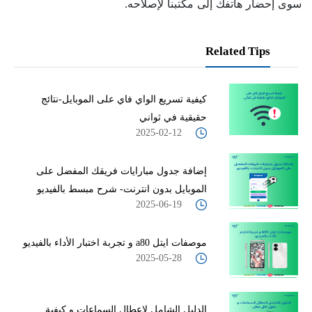
سوى إحضار هاتفك إلى مكتبنا لإصلاحه.
Related Tips
كيفية تسريع الواي فاي على الموبايل-نتائج
حقيقية في ثواني
2025-02-12
إضافة جدول مبارايات فريقك المفضل على
الموبايل بدون انترنت- شرح مبسط بالفيديو
2025-06-19
موصفات ايتل a80 و تجربة اختبار الأداء بالفيديو
2025-05-28
الدليل الشامل لاعطال السماعات و كيفية