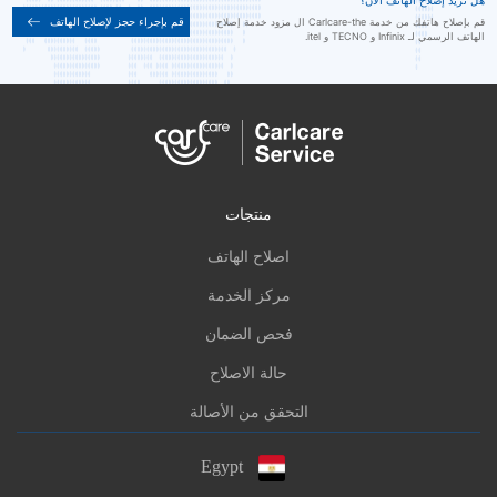
هل تريد إصلاح الهاتف الآن؟
قم بإجراء حجز لإصلاح الهاتف
قم بإصلاح هاتفك من خدمة Carlcare-the ال مزود خدمة إصلاح
الهاتف الرسمي لـ Infinix و TECNO و itel.
منتجات
اصلاح الهاتف
مركز الخدمة
فحص الضمان
حالة الاصلاح
التحقق من الأصالة
Egypt