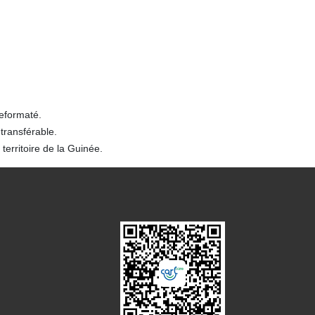
reformaté.
transférable.
territoire de la Guinée.