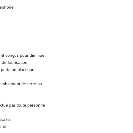
léphone
ont conçus pour diminuer
 de fabrication.
 ports en plastique
remblement de terre ou
ectué par toute personne
écrite.
uit.