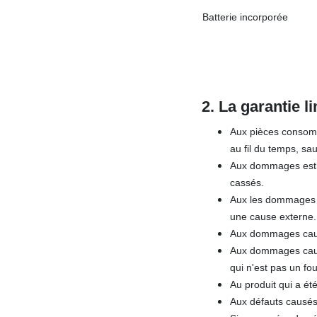
Batterie incorporée
2. La garantie li
Aux pièces consomma
au fil du temps, sa
Aux dommages esthét
cassés.
Aux les dommages c
une cause externe.
Aux dommages causés
Aux dommages causé
qui n'est pas un fo
Au produit qui a été
Aux défauts causés 