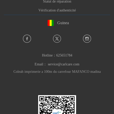
Statut de réparation
Vérification d'authenticité
Guinea
Hotline：
625651784
Email：
service@carlcare.com
Coleah imprimerie a 100m du carrefour MAFANCO madina