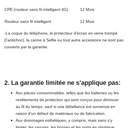
CPE (routeur sans fil intelligent 4G)
12 Mois
Routeur sans fil intelligent
12 Mois
-La coque du téléphone, le protecteur d'écran en verre trempé
(l’antichoc), la canne à Selfie ou tout autre accessoire ne sont pas
couverts par la garantie.
2.
La garantie limitée ne
s’applique pa
s
:
Aux pièces consommables, telles que les batteries ou les
revêtements de protection qui sont conçus pour diminuer
au fil du temps, sauf si une défaillance est survenue en
raison d'un défaut de matériaux ou de fabrication.
Aux dommages esthétiques, y compris, mais sans s'y
limiter, les rayures, les bosses et les ports en plastique