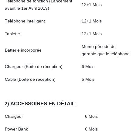
Téléphone de fonction (Lancement
12+1 Mois
avant le 1er Avril 2019)
Téléphone intelligent
12+1 Mois
Tablette
12+1 Mois
Même période de
Batterie incorporée
garanie que le téléphone
Chargeur (Boîte de réception)
6 Mois
Câble (Boîte de réception)
6 Mois
2) ACCESSOIRES EN DÉTAIL:
Chargeur
6 Mois
Power Bank
6 Mois