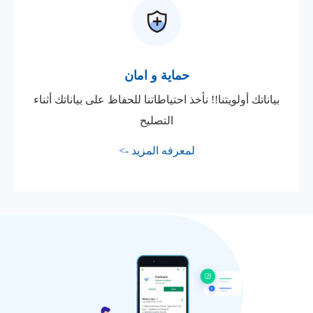
حماية و امان
بياناتك أولويتنا!! نأخذ احتياطاتنا للحفاظ على بياناتك أثناء
التصليح
لمعرفه المزيد ->