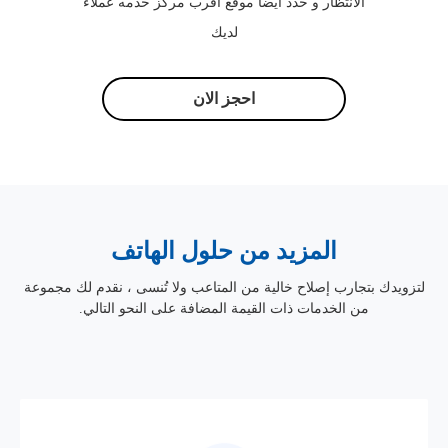
الانتظار و حدد أيضًا موقع اقرب مركز خدمه عملاء
لديك
احجز الان
المزيد من حلول الهاتف
لتزويدك بتجارب إصلاح خالية من المتاعب ولا تُنسى ، نقدم لك مجموعة
من الخدمات ذات القيمة المضافة على النحو التالي.