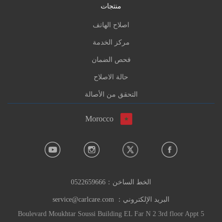
منتجات
اصلاح الهاتف
مركز الخدمة
فحص الضمان
حالة الاصلاح
التحقق من الأصالة
Morocco
الخط الساخن：
0522659666
البريد الإلكتروني：
service@carlcare.com
Boulevard Moukhtar Soussi Building EL Far N 2 3rd floor Appt 5