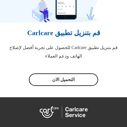
قم بتنزيل تطبيق Carlcare
قم بتنزيل تطبيق Carlcare للحصول على تجربة أفضل لإصلاح
الهاتف ودعم العملاء
التحميل الان