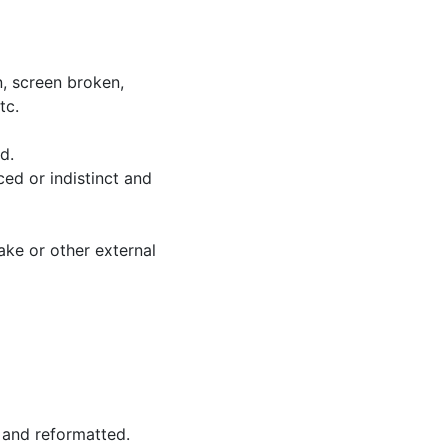
, screen broken,
tc.
d.
ed or indistinct and
ake or other external
 and reformatted.