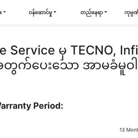
။
ဝန်ဆောင်မှု
တည်နေရာ
ကုမ္ပ
e Service မှ TECNO, Infin
းအတွက်ပေးသော အာမခံမူဝါ
arranty Period:
13 Mon