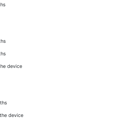
ths
ths
ths
the device
ths
the device