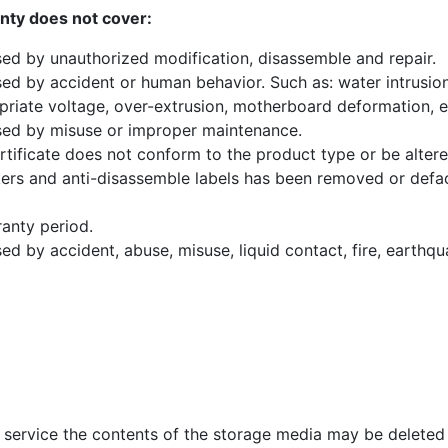
nty does not cover:
d by unauthorized modification, disassemble and repair.
d by accident or human behavior. Such as: water intrusion
priate voltage, over-extrusion, motherboard deformation, e
ed by misuse or improper maintenance.
tificate does not conform to the product type or be altere
kers and anti-disassemble labels has been removed or defac
anty period.
 by accident, abuse, misuse, liquid contact, fire, earthqu
 service the contents of the storage media may be deleted