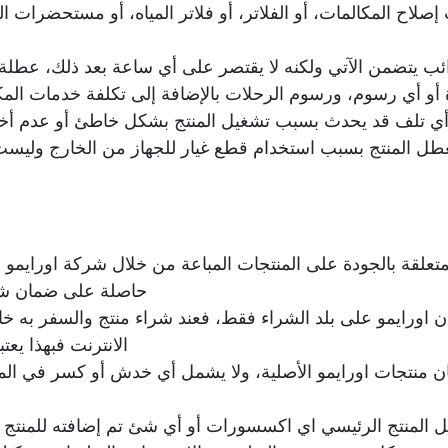
لاح المكالمات، أو الفلاتر، أو فلاتر المياه، أو مستحضرات 
 يتضمن الآتي ولكنه لا يقتصر على أي ساعة بعد ذلك، عطلة ن
ة أو أي رسوم، ورسوم الرحلات بالإضافة إلى تكلفة خدمات المكا
ي تلف قد يحدث بسبب تشغيل المنتج بشكل خاطئ أو عدم أخذ ا
عطل المنتج بسبب استخدام قطع غيار للجهاز من الخارج وليس
متعلقة بالجودة على المنتجات المباعة من خلال شركة اورايمو أ
حاصلة على ضمان شام
اورايمو على بلد الشراء فقط، فعند شراء منتج والسفر به خارج
الانترنت فبهذا يعت
 منتجات اورايمو الأصلية، ولا يشمل أي خدش أو كسر في المن
 المنتج الرئيسي اي اكسسورات أو أي شئ تم إضافته للمنتج 