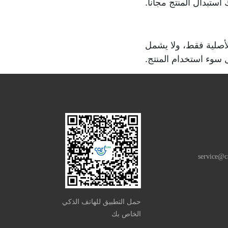
ستبدال المنتج مجاناً.
لأصلية فقط، ولا يشمل
ل سوء استخدام المنتج.
service@c
حمل التطبيق للهاتف الذكي
الخاص بك