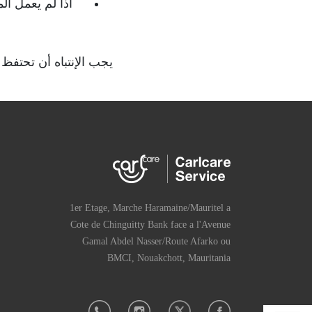
اذا لم يعمل ال
يجب الإنتباه أن تحتفظ
1er Etage, Marche Haramaine/Mauritel a
Cote de Chinguitty Bank face a l'Avenue
Gamal Abdel Nasser/Route Afarko ou
BMCI, Nouakchott, Mauritania