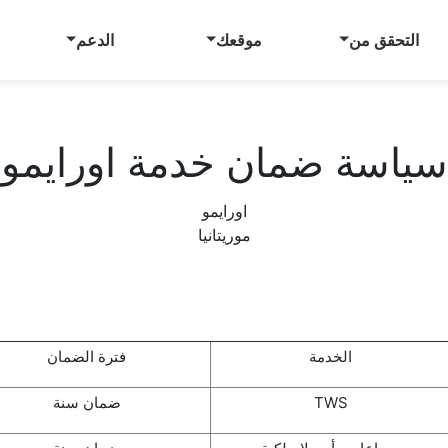
التحقق من
موقعك
الدعم
سياسة ضمان خدمة اورايمو
اورايمو
موريتانيا
الخدمة
فترة الضمان
TWS
ضمان سنة