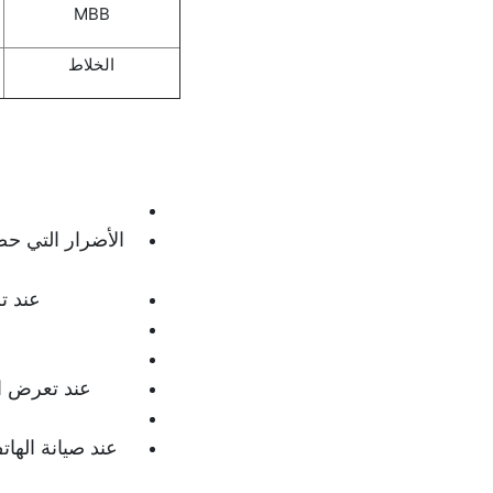
MBB
الخلاط
الأضرار التي ح
عند ت
عند تعرض ال
عند صيانة الها