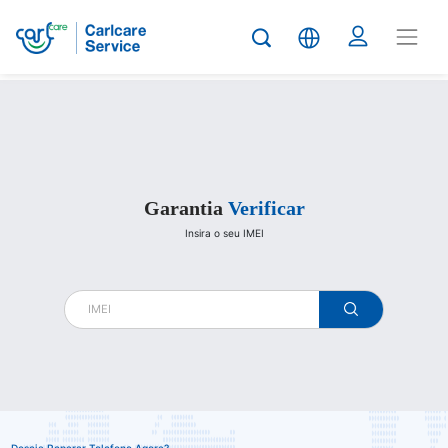
Carlcare
Garantia
Verificar
Insira o seu IMEI
warranty
check