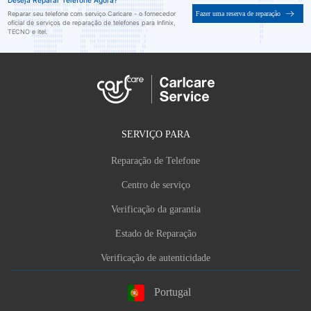
Deseja Reparar Telefone Agora?
Fazer uma reserva de reparação
Reparar seu telefone com serviço Carlcare - o fornecedor
oficial de serviços de reparação de telefones para Infinix,
TECNO e itel.
SERVIÇO PARA
Reparação de Telefone
Centro de serviço
Verificação da garantia
Estado de Reparação
Verificação de autenticidade
Portugal