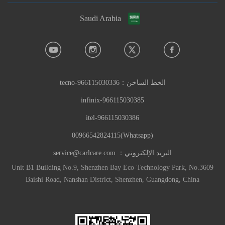
Saudi Arabia
الخط الساخن：
966115030336-tecno
966115030385-infinix
966115030386-itel
(Whatsapp)00966542824115
البريد الإلكتروني：
service@carlcare.com
Unit B1 Building No.9, Shenzhen Bay Eco-Technology Park, No.3609
Baishi Road, Nanshan District, Shenzhen, Guangdong, China