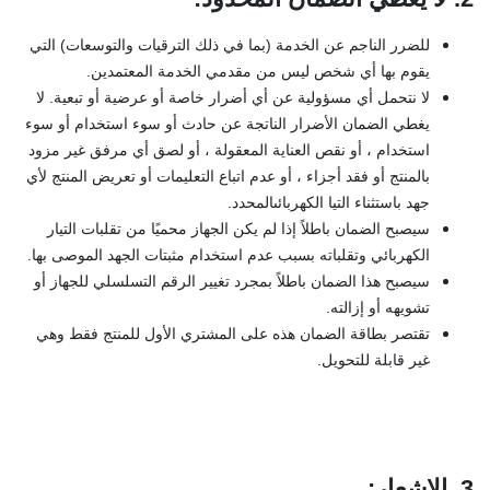
للضرر الناجم عن الخدمة (بما في ذلك الترقيات والتوسعات) التي
يقوم بها أي شخص ليس من مقدمي الخدمة المعتمدين.
لا نتحمل أي مسؤولية عن أي أضرار خاصة أو عرضية أو تبعية. لا
يغطي الضمان الأضرار الناتجة عن حادث أو سوء استخدام أو سوء
استخدام ، أو نقص العناية المعقولة ، أو لصق أي مرفق غير مزود
بالمنتج أو فقد أجزاء ، أو عدم اتباع التعليمات أو تعريض المنتج لأي
جهد باستثناء التيا الكهربائىالمحدد.
سيصبح الضمان باطلاً إذا لم يكن الجهاز محميًا من تقلبات التيار
الكهربائي وتقلباته بسبب عدم استخدام مثبتات الجهد الموصى بها.
سيصبح هذا الضمان باطلاً بمجرد تغيير الرقم التسلسلي للجهاز أو
تشويهه أو إزالته.
تقتصر بطاقة الضمان هذه على المشتري الأول للمنتج فقط وهي
غير قابلة للتحويل.
3. الاشعار
: