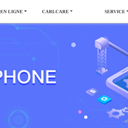
 EN LIGNE
CARLCARE
SERVICE