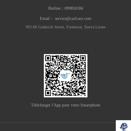
Hotline：
099850184
Email：
service@carlcare.com
NO.60 Goderich Street, Freetown, Sierra Leone
Télécharger l'App pour votre Smartphone