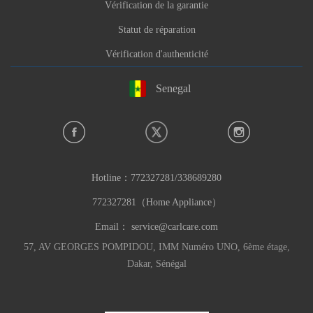
Vérification de la garantie
Statut de réparation
Vérification d'authenticité
Senegal
Hotline：
772327281/338689280
772327281（Home Appliance）
Email：
service@carlcare.com
57, AV GEORGES POMPIDOU, IMM Numéro UNO, 6ème étage,
Dakar, Sénégal