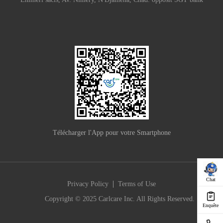
Télécharger l'App pour votre Smartphone
Chat
|
Privacy Policy
Terms of Use
Copyright © 2025 Carlcare Inc. All Rights Reserved.
Enquête