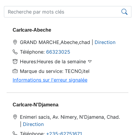
Carlcare-Abeche
GRAND MARCHE,Abeche,chad |
Direction
Téléphone:
66323025
Heures:Heures de la semaine
Marque du service: TECNO,itel
Informations sur l'erreur signalée
Carlcare-N'Djamena
Enimeri sacis, Av. Nimery, N'Djamena, Chad.
|
Direction
Téléphone:
+235-62751671