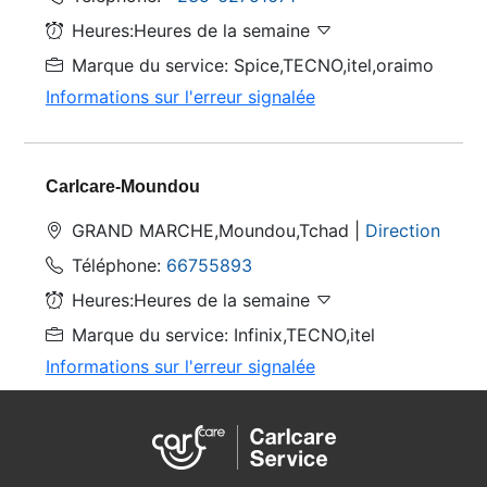
Heures:Heures de la semaine
Marque du service: Spice,TECNO,itel,oraimo
Informations sur l'erreur signalée
Carlcare-Moundou
GRAND MARCHE,Moundou,Tchad |
Direction
Téléphone:
66755893
Heures:Heures de la semaine
Marque du service: Infinix,TECNO,itel
Informations sur l'erreur signalée
ASC002-N'DJAMENA(Ent Ben Bourma)