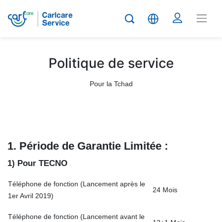
Politique de service
Pour la Tchad
1. Période de
G
arantie
Limit
é
e :
1) Pour TECNO
Téléphone de fonction (Lancement après le
24 Mois
1er Avril 2019)
Téléphone de fonction (Lancement avant le