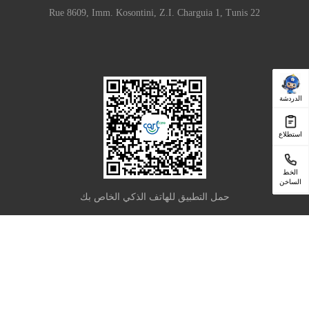
22 Rue 8609, Imm. Kosontini, Z.I. Charguia 1, Tunis
الدردشة
استطلاع
الخط
الساخن
حمل التطبيق للهاتف الذكي الخاص بك
|
Privacy Policy
Terms of Use
Copyright © 2025 Carlcare Inc. All Rights Reserved.