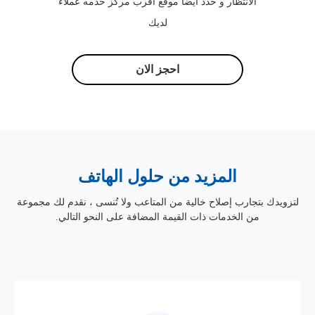
الانتظار و حدد أيضًا موقع اقرب مركز خدمه عملاء
لديك
احجز الان
المزيد من حلول الهاتف
لتزويدك بتجارب إصلاح خالية من المتاعب ولا تُنسى ، نقدم لك مجموعة
من الخدمات ذات القيمة المضافة على النحو التالي.