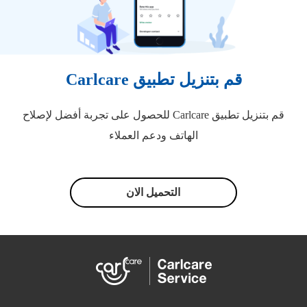
قم بتنزيل تطبيق Carlcare
قم بتنزيل تطبيق Carlcare للحصول على تجربة أفضل لإصلاح
الهاتف ودعم العملاء
التحميل الان