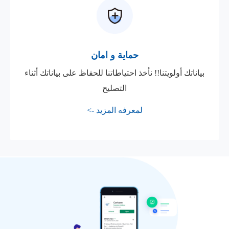
حماية و امان
بياناتك أولويتنا!! نأخذ احتياطاتنا للحفاظ على بياناتك أثناء
التصليح
لمعرفه المزيد ->