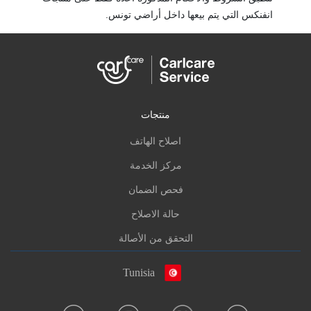
انفنكس التي يتم بيعها داخل أراضي تونس.
منتجات
اصلاح الهاتف
مركز الخدمة
فحص الضمان
حالة الاصلاح
التحقق من الأصالة
Tunisia