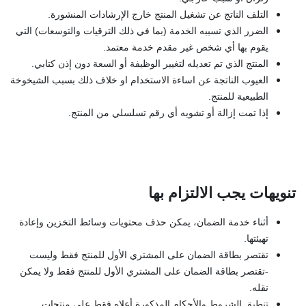
التلف الناتج عن تشغيل المنتج خارج الإرشادات المنشورة.
الضرر الذي تسببه الخدمة (بما في ذلك الترقيات والتوسعات) التي
يقوم بها أي شخص غير مقدم خدمة معتمد.
المنتج الذي تم تعديله لتغيير الوظيفة أو السعة دون إذن كتابي.
العيوب الناتجة عن اساءة الاستخدام او خلاف ذلك بسبب الشيخوخة
الطبيعية للمنتج.
إذا تمت إزالة أو تشويه أي رقم تسلسلي من المنتج.
تنويهات يجب الالتزام بها
أثناء خدمة الضمان، يمكن حذف محتويات وسائط التخزين وإعادة
تهيئتها.
تقتصر بطاقة الضمان على المشتري الأول للمنتج فقط وليست
-تقتصر بطاقة الضمان على المشتري الأول للمنتج فقط ولا يمكن
نقله.
تنطبق الشروط والأحكام المذكورة أعلاه فقط على منتجات