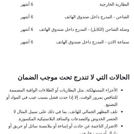
البطارية الخارجية
6 أشهر
الشاحن - المدرج داخل صندوق الهاتف
6 أشهر
وصلة الشاحن (الكابل) - المدرج داخل صندوق الهاتف
6 أشهر
سماعة الاذن - المدرج داخل صندوق الهاتف
6 أشهر
الحالات التي لا تندرج تحت موجب الضمان
الأجزاء المستهلكة، مثل البطاريات أو الطلاءات الواقية المصممة
للتناقص بمرور الوقت، إلا إذا حدث فشل بسبب عيب في المواد أو
التصنيع.
تلف المظهر الجمالي للهاتف، بما في ذلك على سبيل المثال لا
الحصر الخدوش والتصدعات والمنافذ البلاستيكية المكسورة.
الاضرار الناجمة عن حادث أو إساءة أو ملامسة سائل أو حريق أو
زلزال أو سبب خارجي.