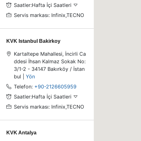
Saatler:Hafta İçi Saatleri
Servis markası: Infinix,TECNO
KVK Istanbul Bakirkoy
Kartaltepe Mahallesi, İncirli Ca
ddesi İhsan Kalmaz Sokak No:
3/1-2 - 34147 Bakırköy / İstan
bul |
Yön
Telefon:
+90-2126605959
Saatler:Hafta İçi Saatleri
Servis markası: Infinix,TECNO
KVK Antalya