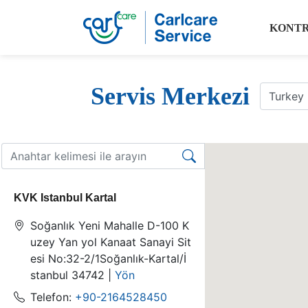
KONT
Servis Merkezi
KVK Istanbul Kartal
Soğanlık Yeni Mahalle D-100 K
uzey Yan yol Kanaat Sanayi Sit
esi No:32-2/1Soğanlık-Kartal/İ
stanbul 34742 |
Yön
Telefon:
+90-2164528450