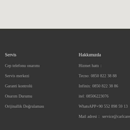
Servis
Hakkımızda
Cep telefonu onarımı
Hizmet hattı：
Servis merkezi
Tecno: 0850 822 38 88
Garanti kontrolü
Infinix: 0850 822 38 86
Onarım Durumu
itel: 08506223076
Orijinallik Doğrulaması
WhatsAPP+90 552 898 59 13
Mail adresi：
service@carlcar