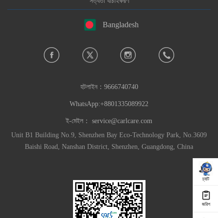
সত্যতা যাচাইকরণ
Bangladesh
হটলাইন：
9666740740
WhatsApp:+8801335089922
ই-মেইল：
service@carlcare.com
Unit B1 Building No.9, Shenzhen Bay Eco-Technology Park, No.3609
Baishi Road, Nanshan District, Shenzhen, Guangdong, China
চ্যাট
জরিপ