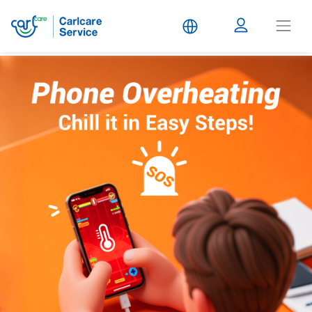
Carlcare
Service