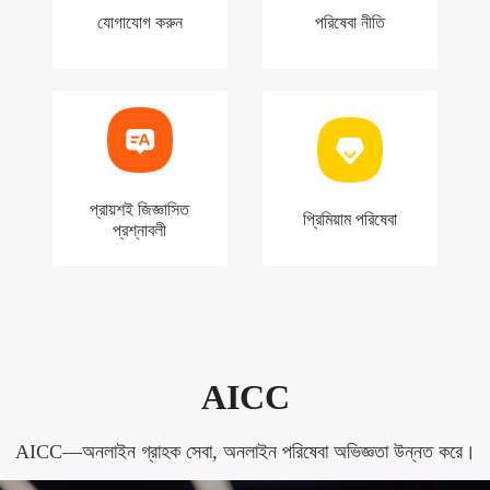
যোগাযোগ করুন
পরিষেবা নীতি
প্রায়শই জিজ্ঞাসিত
প্রিমিয়াম পরিষেবা
প্রশ্নাবলী
AICC
AICC—অনলাইন গ্রাহক সেবা, অনলাইন পরিষেবা অভিজ্ঞতা উন্নত করে।