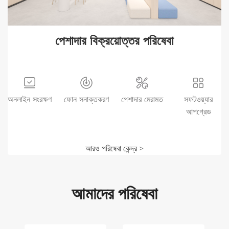
পেশাদার বিক্রয়োত্তর পরিষেবা
অনলাইন সংরক্ষণ
ফোন সনাক্তকরণ
পেশাদার মেরামত
সফটওয়্যার
আপগ্রেড
আরও পরিষেবা কেন্দ্র >
আমাদের পরিষেবা