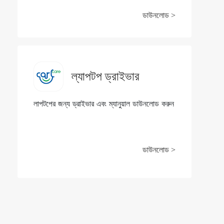
ডাউনলোড >
ল্যাপটপ ড্রাইভার
লাপটপের জন্য ড্রাইভার এবং ম্যানুয়াল ডাউনলোড করুন
ডাউনলোড >