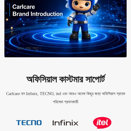
আরও খবর পড়ুন >
অফিসিয়াল কাস্টমার সাপোর্ট
Carlcare হল Infinix, TECNO, itel এবং আরও অনেক কিছুর জন্য অফিসিয়াল গ্রাহক
পরিষেবা প্রদানকারী