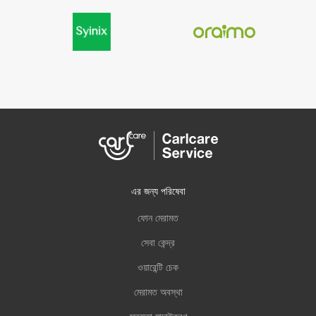
এর জন্য পরিষেবা
ফোন মেরামত
সেবা কেন্দ্র
ওয়ারেন্টি চেক
মেরামত অবস্থা