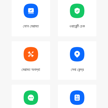
ফোন মেরামত
ওয়ারেন্টি চেক
মেরামত অবস্থা
সেবা কেন্দ্র