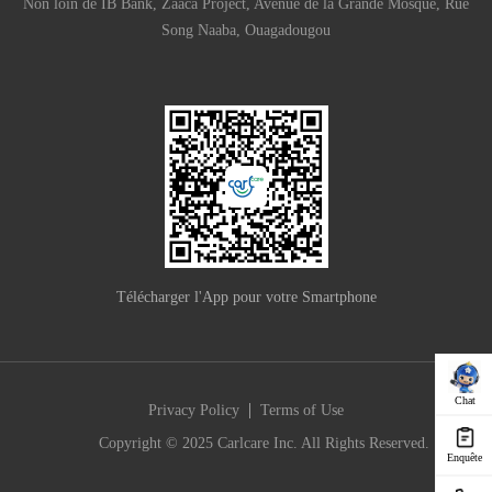
Non loin de IB Bank, Zaaca Project, Avenue de la Grande Mosque, Rue
Song Naaba, Ouagadougou
Télécharger l'App pour votre Smartphone
Chat
|
Privacy Policy
Terms of Use
Copyright © 2025 Carlcare Inc. All Rights Reserved.
Enquête