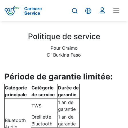
Politique de service
Pour Oraimo
D' Burkina Faso
Période de garantie limitée:
Catégorie
Catégorie
Durée de
principale
de service
garantie
1 an de
TWS
garantie
Oreillette
1 an de
Bluetooth
Bluetooth
garantie
Audio