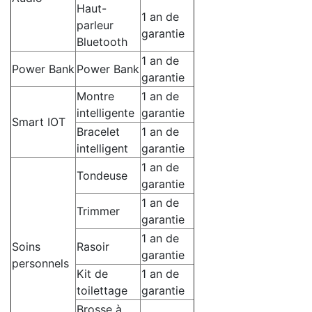
Haut-
1 an de
parleur
garantie
Bluetooth
1 an de
Power Bank
Power Bank
garantie
Montre
1 an de
intelligente
garantie
Smart IOT
Bracelet
1 an de
intelligent
garantie
1 an de
Tondeuse
garantie
1 an de
Trimmer
garantie
1 an de
Soins
Rasoir
garantie
personnels
Kit de
1 an de
toilettage
garantie
Brosse à