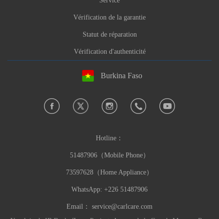
Service
Vérification de la garantie
Statut de réparation
Vérification d'authenticité
Burkina Faso
Hotline：
51487906（Mobile Phone）
73597628（Home Appliance）
WhatsApp: +226 51487906
Email：
service@carlcare.com