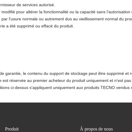
urnisseur de services autorisé.
 modifié pour altérer la fonctionnalité ou la capacité sans l'autorisation 
par l'usure normale ou autrement dus au vieillissement normal du prod
ie a été supprimé ou effacé du produit.
de garantie, le contenu du support de stockage peut être supprimé et 
e est réservée au premier acheteur du produit uniquement et n'est pas 
tions ci-dessus s'appliquent uniquement aux produits TECNO vendus sur
Produit
À propos de nous