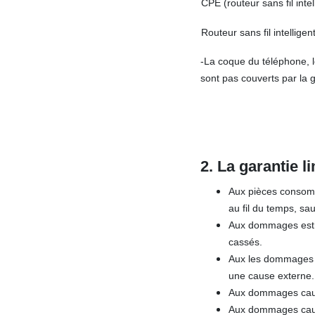
CPE (routeur sans fil inte
Routeur sans fil intelligen
-La coque du téléphone, le
sont pas couverts par la g
2.
La garantie l
Aux pièces consomma
au fil du temps, sa
Aux dommages esthét
cassés.
Aux les dommages c
une cause externe.
Aux dommages causés
Aux dommages causé