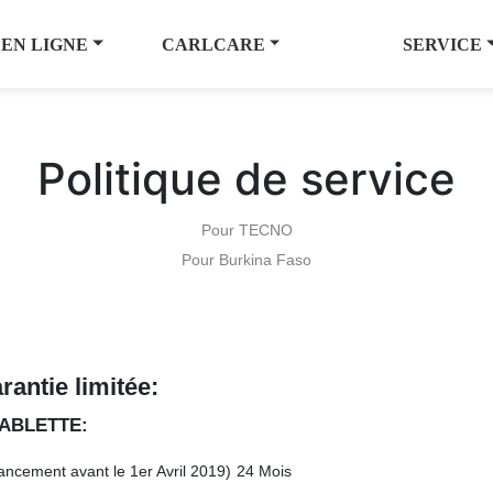
 EN LIGNE
CARLCARE
SERVICE
Politique de service
Pour TECNO
Pour Burkina Faso
rantie limitée
:
TABLETTE:
ancement avant le 1er Avril 2019)
24 Mois