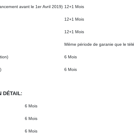
ancement avant le 1er Avril 2019)
12+1 Mois
12+1 Mois
12+1 Mois
Même période de garanie que le tél
tion)
6 Mois
)
6 Mois
 DÉTAIL:
6 Mois
6 Mois
6 Mois