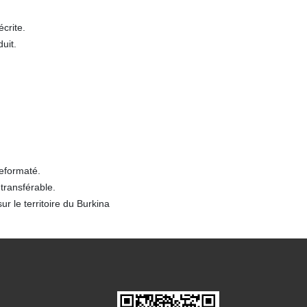
écrite.
uit.
reformaté.
transférable.
 le territoire du Burkina