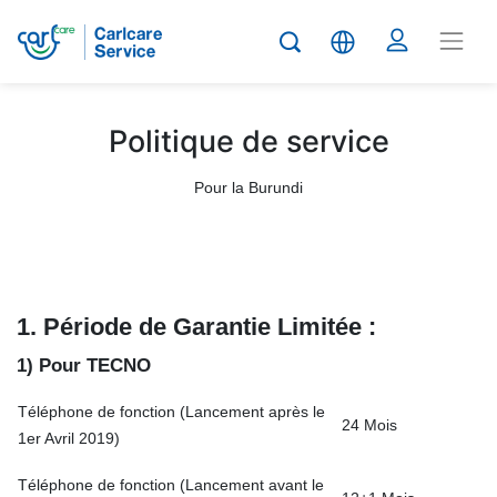
Politique de service
Pour la
Burundi
1. Période de
G
arantie
Limit
é
e :
1) Pour TECNO
Téléphone de fonction (Lancement après le
24 Mois
1er Avril 2019)
Téléphone de fonction (Lancement avant le