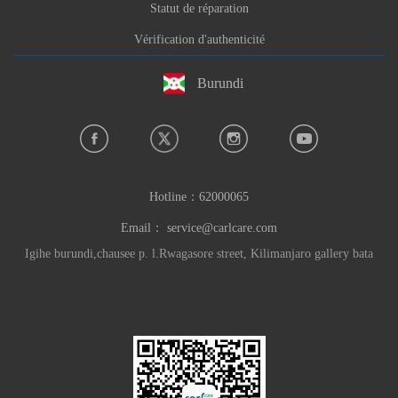
Statut de réparation
Vérification d'authenticité
Burundi
Hotline：
62000065
Email：
service@carlcare.com
Igihe burundi,chausee p. l.Rwagasore street, Kilimanjaro gallery bata