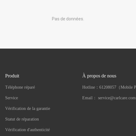
Pas de données.
Produit
À propos de nous
Téléphone réparé
Hotline：
61208057（Mobile 
Service
Email：
service@carlcare.com
Vérification de la garantie
Statut de réparation
Vérification d'authenticité