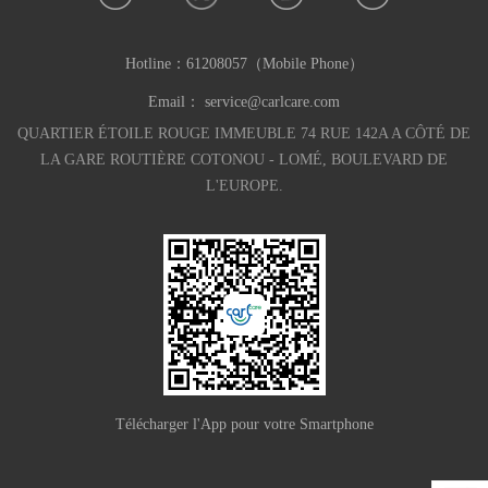
Hotline：
61208057（Mobile Phone）
Email：
service@carlcare.com
QUARTIER ÉTOILE ROUGE IMMEUBLE 74 RUE 142A A CÔTÉ DE
LA GARE ROUTIÈRE COTONOU - LOMÉ, BOULEVARD DE
L'EUROPE.
Télécharger l'App pour votre Smartphone