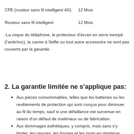
CPE (routeur sans fil intelligent 4G)
12 Mois
Routeur sans fil intelligent
12 Mois
-La coque du téléphone, le protecteur d'écran en verre trempé
(l’antichoc), la canne à Selfie ou tout autre accessoire ne sont pas
couverts par la garantie.
2.
La garantie limitée ne
s’applique pa
s
:
Aux pièces consommables, telles que les batteries ou les
revêtements de protection qui sont conçus pour diminuer
au fil du temps, sauf si une défaillance est survenue en
raison d'un défaut de matériaux ou de fabrication.
Aux dommages esthétiques, y compris, mais sans s'y
limiter, les rayures, les bosses et les ports en plastique