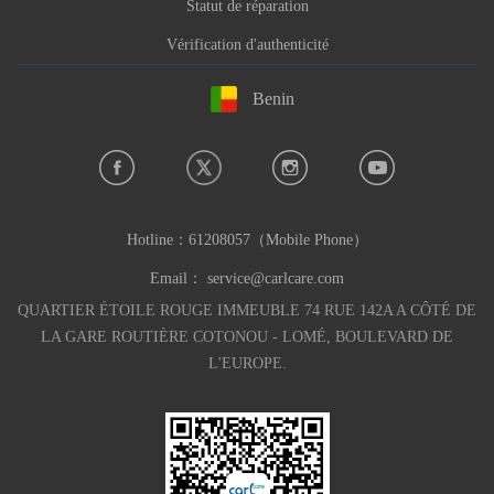
Statut de réparation
Vérification d'authenticité
Benin
Hotline：
61208057（Mobile Phone）
Email：
service@carlcare.com
QUARTIER ÉTOILE ROUGE IMMEUBLE 74 RUE 142A A CÔTÉ DE
LA GARE ROUTIÈRE COTONOU - LOMÉ, BOULEVARD DE
L'EUROPE.