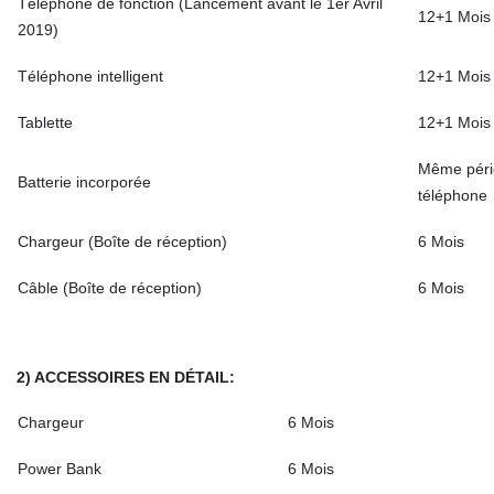
Téléphone de fonction (Lancement avant le 1er Avril
12+1 Mois
2019)
Téléphone intelligent
12+1 Mois
Tablette
12+1 Mois
Même pério
Batterie incorporée
téléphone
Chargeur (Boîte de réception)
6 Mois
Câble (Boîte de réception)
6 Mois
2) ACCESSOIRES EN DÉTAIL:
Chargeur
6 Mois
Power Bank
6 Mois