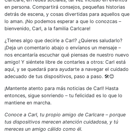
en persona. Compartirá consejos, pequeñas historias
detrás de escena, y cosas divertidas para aquellos que
lo aman. ¡No podemos esperar a que lo conozcas –
bienvenido, Carl, a la familia Carlcare!
¿Tienes algo que decirle a Carl? ¿Quieres saludarlo?
¡Deja un comentario abajo o envíanos un mensaje –
nos encantaría escuchar qué piensas de nuestro nuevo
amigo! Y siéntete libre de contarles a otros: Carl está
aquí, y se quedará para ayudarte a navegar el cuidado
adecuado de tus dispositivos, paso a paso. 🛠️😊
¡Mantente atento para más noticias de Carl! Hasta
entonces, sigue sonriendo – tu felicidad es lo que lo
mantiene en marcha.
Conoce a Carl, tu propio amigo de Carlcare – porque
tus dispositivos merecen atención cuidadosa, y tú
mereces un amigo cálido como él.