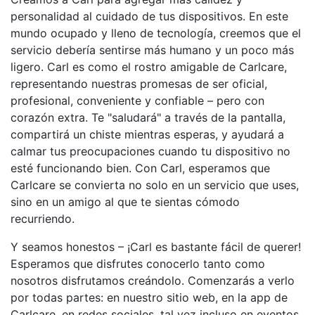
personalidad al cuidado de tus dispositivos. En este
mundo ocupado y lleno de tecnología, creemos que el
servicio debería sentirse más humano y un poco más
ligero. Carl es como el rostro amigable de Carlcare,
representando nuestras promesas de ser oficial,
profesional, conveniente y confiable – pero con
corazón extra. Te "saludará" a través de la pantalla,
compartirá un chiste mientras esperas, y ayudará a
calmar tus preocupaciones cuando tu dispositivo no
esté funcionando bien. Con Carl, esperamos que
Carlcare se convierta no solo en un servicio que uses,
sino en un amigo al que te sientas cómodo
recurriendo.
Y seamos honestos – ¡Carl es bastante fácil de querer!
Esperamos que disfrutes conocerlo tanto como
nosotros disfrutamos creándolo. Comenzarás a verlo
por todas partes: en nuestro sitio web, en la app de
Carlcare, en redes sociales, tal vez incluso en eventos