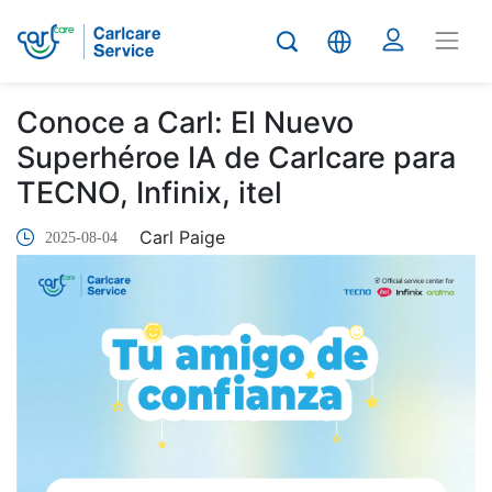
Conoce a Carl: El Nuevo
Superhéroe IA de Carlcare para
TECNO, Infinix, itel
Carl Paige
2025-08-04