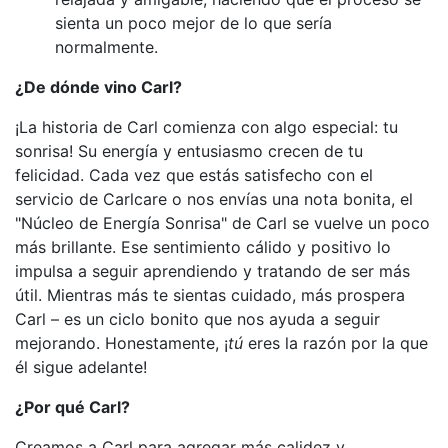
sienta un poco mejor de lo que sería
normalmente.
¿De dónde vino Carl?
¡La historia de Carl comienza con algo especial: tu
sonrisa! Su energía y entusiasmo crecen de tu
felicidad. Cada vez que estás satisfecho con el
servicio de Carlcare o nos envías una nota bonita, el
"Núcleo de Energía Sonrisa" de Carl se vuelve un poco
más brillante. Ese sentimiento cálido y positivo lo
impulsa a seguir aprendiendo y tratando de ser más
útil. Mientras más te sientas cuidado, más prospera
Carl – es un ciclo bonito que nos ayuda a seguir
mejorando. Honestamente, ¡
tú
eres la razón por la que
él sigue adelante!
¿Por qué Carl?
Creamos a Carl para agregar más calidez y