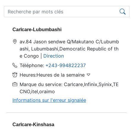
Carlcare-Lubumbashi
av.84 Jason sendwe Q/Makutano C/Lubumb
ashi, Lubumbashi,Democratic Republic of th
e Congo |
Direction
Téléphone:
+243-994822237
Heures:Heures de la semaine
Marque du service: Carlcare,Infinix,Syinix,TE
CNO,itel,oraimo
Informations sur l'erreur signalée
Carlcare-Kinshasa