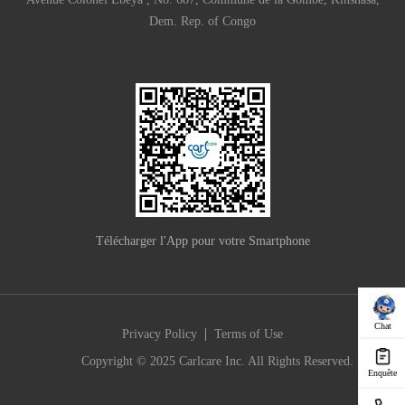
Dem. Rep. of Congo
Télécharger l'App pour votre Smartphone
Chat
|
Privacy Policy
Terms of Use
Copyright © 2025 Carlcare Inc. All Rights Reserved.
Enquête