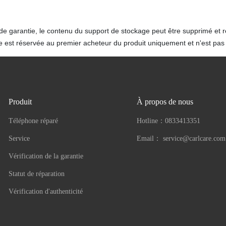
de garantie, le contenu du support de stockage peut être supprimé et 
e est réservée au premier acheteur du produit uniquement et n'est pas 
Produit
À propos de nous
Téléphone réparé
Hotline：
0833413351
Service
Email：
service@carlcare.com
Vérification de la garantie
Statut de réparation
Vérification d'authenticité