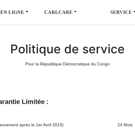
 EN LIGNE
CARLCARE
SERVICE
Politique de service
Pour la République Démocratique du Congo
arantie
Limit
é
e :
ancement après le 1er Avril 2019)
24 Mois