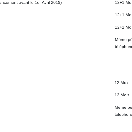
ancement avant le 1er Avril 2019)
12+1 Mo
12+1 Mo
12+1 Mo
Même pér
téléphon
12 Mois
12 Mois
Même pér
téléphon