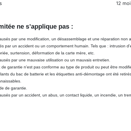
s
12 moi
imitée ne s’applique pas :
usés par une modification, un désassemblage et une réparation non a
 par un accident ou un comportement humain. Tels que : intrusion d'
riée, surtension, déformation de la carte mère, etc.
usés par une mauvaise utilisation ou un mauvais entretien.
at de garantie n'est pas conforme au type de produit ou peut être modifi
lants du bac de batterie et les étiquettes anti-démontage ont été ret
nnaissables.
de de garantie.
usés par un accident, un abus, un contact liquide, un incendie, un tr