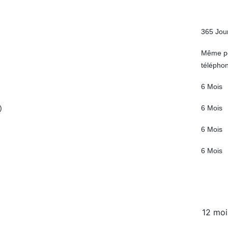
365 Jou
Même pé
télépho
6 Mois
)
6 Mois
6 Mois
6 Mois
12 moi