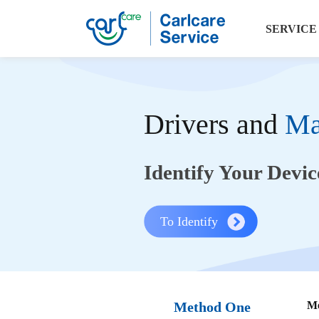
SERVICE
Drivers and
Ma
Identify Your Devic
To Identify
Method One
Me