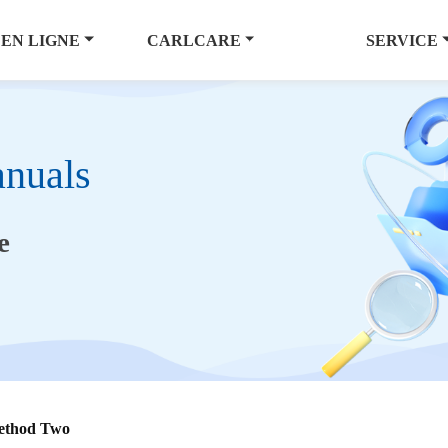
 EN LIGNE
CARLCARE
SERVICE
nuals
e
thod Two