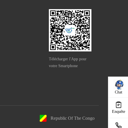
Télécharger l'App pour
votre Smartphone
Chat
Enquête
Republic Of The Congo