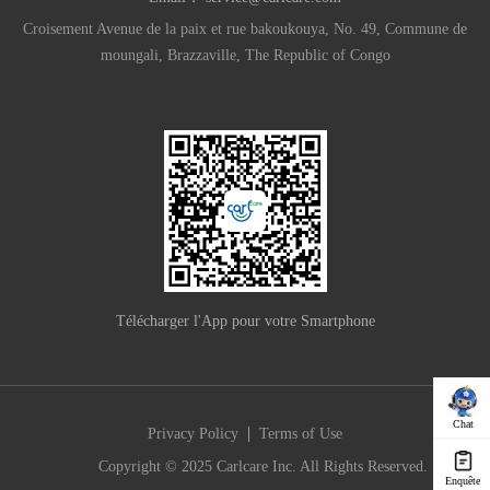
Croisement Avenue de la paix et rue bakoukouya, No. 49, Commune de
moungali, Brazzaville, The Republic of Congo
Télécharger l'App pour votre Smartphone
Chat
|
Privacy Policy
Terms of Use
Copyright © 2025 Carlcare Inc. All Rights Reserved.
Enquête