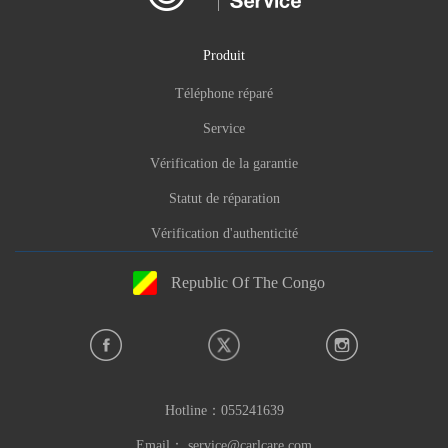
Produit
Téléphone réparé
Service
Vérification de la garantie
Statut de réparation
Vérification d'authenticité
Republic Of The Congo
Hotline：
055241639
Email：
service@carlcare.com