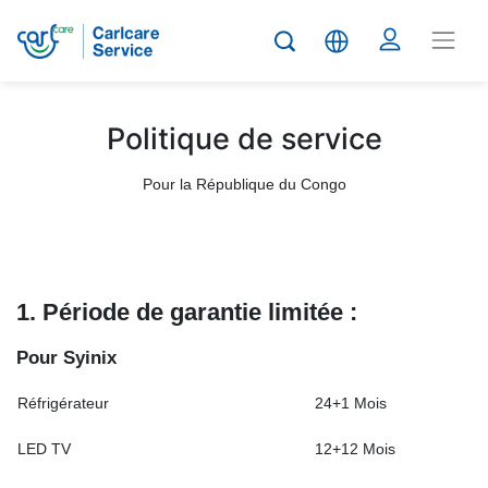
Politique de service
Pour la République du Congo
1. Période de garantie limitée :
P
o
u
r Syinix
Réfrigérateur
24+1 Mois
LED TV
12+12 Mois