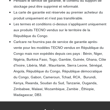
Pendant le service de garantie, le contenu du support de
stockage peut être supprimé et reformaté.
La carte de garantie est réservée au premier acheteur du
produit uniquement et n'est pas transférable.
Les termes et conditions ci-dessus s'appliquent uniquement
aux produits TECNO vendus sur le territoire de la
République du Congo.
Carlcare ne fournira pas de service de garantie après-
vente pour les modèles TECNO vendus en République du
Congo mais non expédiés depuis ces pays : Bénin, Niger,
Nigéria, Burkina Faso, Togo, Gambie, Guinée, Ghana, Côte
d'Ivoire, Libéria, Mali , Mauritanie, Sierra Leone, Sénégal,
Angola, République du Congo, République démocratique
du Congo, Gabon, Cameroun, Tchad, RCA、Burundi,
Kenya, Rwanda, Soudan du Sud, Tanzanie, Ouganda,
Zimbabwe, Malawi, Mozambique, Zambie , Éthiopie,
Madagascar, DB3.