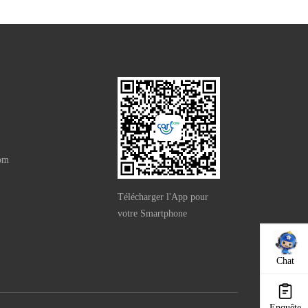
com
Télécharger l'App pour
votre Smartphone
Chat
Enquête