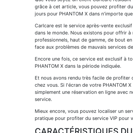
grâce à cet article, vous pouvez profiter d
jours pour PHANTOM X dans n'importe quel 
Carlcare est le service après-vente exclusif e
dans le monde. Nous existons pour offrir à 
professionnels, haut de gamme, de bout en b
face aux problèmes de mauvais services de
Encore une fois, ce service est exclusif à to
PHANTOM X dans la période indiquée.
Et nous avons rendu très facile de profite
chez vous. Si l'écran de votre PHANTOM X se 
simplement une réservation en ligne avec no
service.
Mieux encore, vous pouvez localiser un servi
pratique pour profiter du service VIP pou
CARACTÉRISTIQUES D