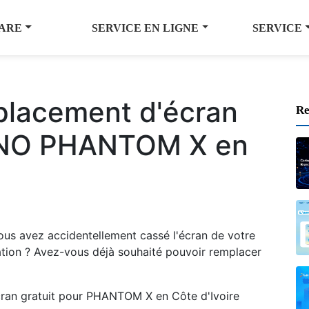
ARE
SERVICE EN LIGNE
SERVICE
placement d'écran
Re
ECNO PHANTOM X en
ous avez accidentellement cassé l'écran de votre
sation ? Avez-vous déjà souhaité pouvoir remplacer
cran gratuit pour PHANTOM X en Côte d'Ivoire