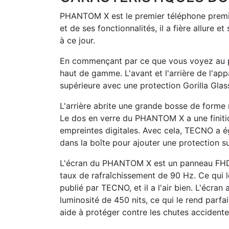
PHANTOM X est le premier téléphone premi
et de ses fonctionnalités, il a fière allur
à ce jour.
En commençant par ce que vous voyez au p
haut de gamme. L'avant et l'arrière de l'appa
supérieure avec une protection Gorilla Glas
L'arrière abrite une grande bosse de forme 
Le dos en verre du PHANTOM X a une finition
empreintes digitales. Avec cela, TECNO a é
dans la boîte pour ajouter une protection su
L'écran du PHANTOM X est un panneau FHD
taux de rafraîchissement de 90 Hz. Ce qui l
publié par TECNO, et il a l'air bien. L'écran
luminosité de 450 nits, ce qui le rend parfait
aide à protéger contre les chutes accidente