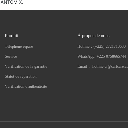
 PHANTOM X.
Produit
À propos de nous
Téléphone réparé
Hotline：
(+225) 2721710630
Service
WhatsApp: +225 0758665744
Vérification de la garantie
Email：
hotline.ci@carlcare.
Statut de réparation
Vérification d'authenticité