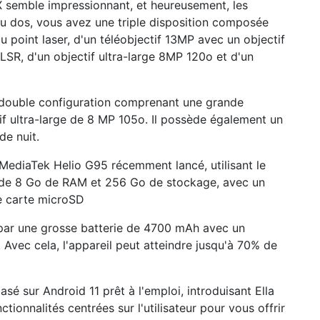
 semble impressionnant, et heureusement, les
u dos, vous avez une triple disposition composée
 point laser, d'un téléobjectif 13MP avec un objectif
LSR, d'un objectif ultra-large 8MP 120o et d'un
 double configuration comprenant une grande
f ultra-large de 8 MP 105o. Il possède également un
de nuit.
MediaTek Helio G95 récemment lancé, utilisant le
de 8 Go de RAM et 256 Go de stockage, avec un
e carte microSD
par une grosse batterie de 4700 mAh avec un
 Avec cela, l'appareil peut atteindre jusqu'à 70% de
asé sur Android 11 prêt à l'emploi, introduisant Ella
tionnalités centrées sur l'utilisateur pour vous offrir