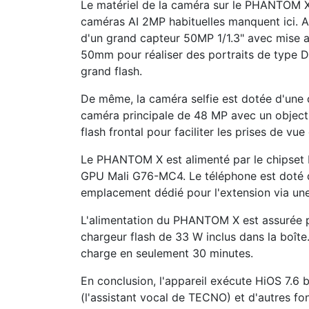
Le matériel de la caméra sur le PHANTOM X
caméras AI 2MP habituelles manquent ici. A
d'un grand capteur 50MP 1/1.3" avec mise au
50mm pour réaliser des portraits de type D
grand flash.
De même, la caméra selfie est dotée d'une
caméra principale de 48 MP avec un objecti
flash frontal pour faciliter les prises de vue 
Le PHANTOM X est alimenté par le chipset 
GPU Mali G76-MC4. Le téléphone est doté 
emplacement dédié pour l'extension via un
L'alimentation du PHANTOM X est assurée 
chargeur flash de 33 W inclus dans la boîte.
charge en seulement 30 minutes.
En conclusion, l'appareil exécute HiOS 7.6 b
(l'assistant vocal de TECNO) et d'autres fonc