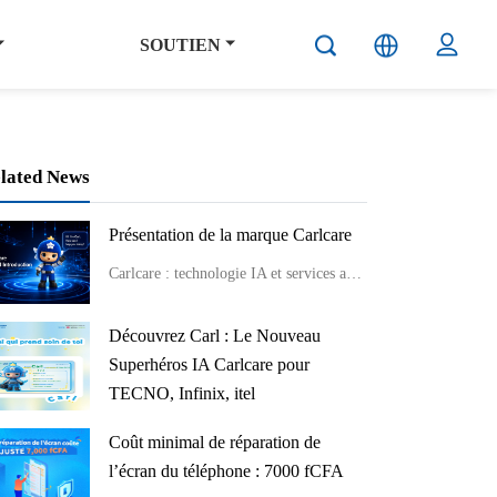
SOUTIEN
lated News
Présentation de la marque Carlcare
Carlcare : technologie IA et services après-vente professionnels avec bienveillance.
Découvrez Carl : Le Nouveau
Superhéros IA Carlcare pour
TECNO, Infinix, itel
Rencontrez Carl, votre superhéros Carlcare ! Assistant IA pour support TECNO, Infinix, itel. Découvrez Carl aujourd'hui !
Coût minimal de réparation de
l’écran du téléphone : 7000 fCFA