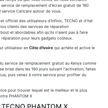
u service de remplacement d'écran gratuit de 180
service Carlcare autour de vous.
t officiel des utilisateurs d'Infinix, TECNO et d'itel
nos clients des services de réparation
out et abordables afin qu'ils n'aient pas à faire
 réparation pour leurs gadgets coûteux.
ut utilisateur en
Côte d'Ivoire
qui achète et active le
r du service de remplacement gratuit au Kenya comme
brise dans les 180 jours suivant l'activation, faites
us, puis venez à notre service pour profiter du
ce pour trouver lequel est le meilleur et le plus
r votre PHANTOM X
U TECNO PHANTOM X