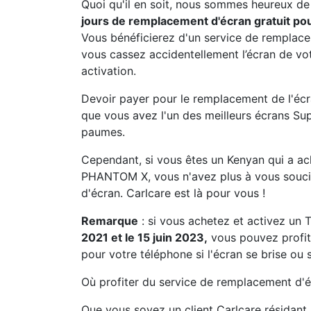
Quoi qu'il en soit, nous sommes heureux d
jours de remplacement d'écran gratuit pou
Vous bénéficierez d'un service de remplacem
vous cassez accidentellement l’écran de v
activation.
Devoir payer pour le remplacement de l'écr
que vous avez l'un des meilleurs écrans S
paumes.
Cependant, si vous êtes un Kenyan qui a ac
PHANTOM X, vous n'avez plus à vous souci
d'écran. Carlcare est là pour vous !
Remarque
: si vous achetez et activez 
2021 et le 15 juin 2023,
vous pouvez profit
pour votre téléphone si l'écran se brise ou 
Où profiter du service de remplacement d'é
Que vous soyez un client Carlcare résidant