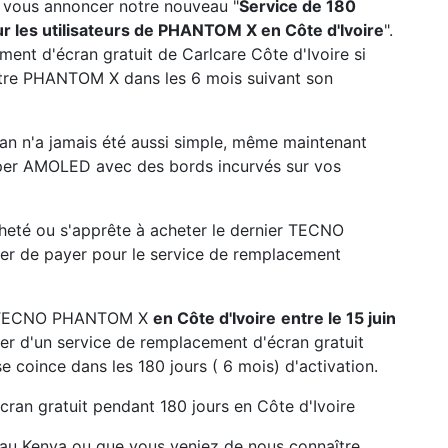
e vous annoncer notre nouveau "
Service de 180
r les utilisateurs de PHANTOM X en Côte d'Ivoire
".
ent d'écran gratuit de Carlcare Côte d'Ivoire si
otre PHANTOM X dans les 6 mois suivant son
an n'a jamais été aussi simple, même maintenant
uper AMOLED avec des bords incurvés sur vos
heté ou s'apprête à acheter le dernier TECNO
er de payer pour le service de remplacement
un TECNO PHANTOM X
en Côte d'Ivoire
entre le 15 juin
er d'un service de remplacement d'écran gratuit
se coince dans les 180 jours ( 6 mois) d'activation.
cran gratuit pendant 180 jours en Côte d'Ivoire
 au Kenya ou que vous veniez de nous connaître