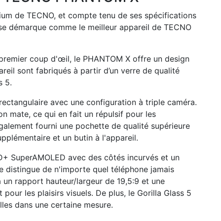
um de TECNO, et compte tenu de ses spécifications
e et se démarque comme le meilleur appareil de TECNO
remier coup d'œil, le PHANTOM X offre un design
reil sont fabriqués à partir d’un verre de qualité
s 5.
rectangulaire avec une configuration à triple caméra.
 mate, ce qui en fait un répulsif pour les
galement fourni une pochette de qualité supérieure
pplémentaire et un butin à l'appareil.
+ SuperAMOLED avec des côtés incurvés et un
e distingue de n'importe quel téléphone jamais
 a un rapport hauteur/largeur de 19,5:9 et une
 pour les plaisirs visuels. De plus, le Gorilla Glass 5
lles dans une certaine mesure.