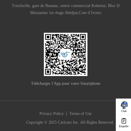
Treichville, gare de Bassam, centre commercial Kobeissi, Bloc D
Mezzanine 1er étage Abidjan,Cote d’Ivoire
Télécharger l'App pour votre Smartphone
Chat
|
Privacy Policy
Terms of Use
Copyright © 2025 Carlcare Inc. All Rights Reserved.
Enquête