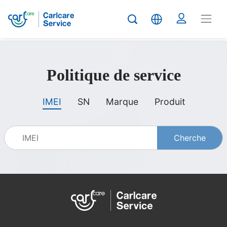
carlcare
Politique de service
service
IMEI
SN
Marque
Produit
policy
Cherche